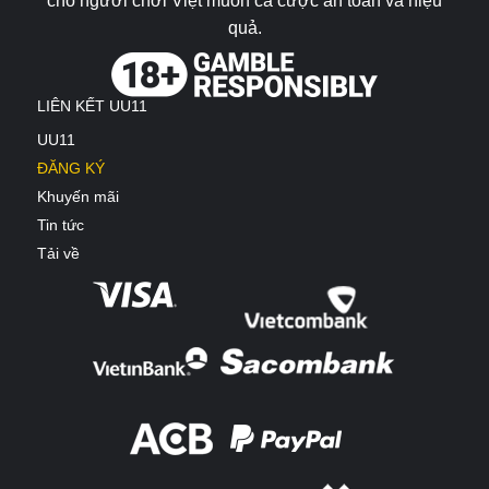
cho người chơi Việt muốn cá cược an toàn và hiệu
quả.
LIÊN KẾT UU11
UU11
ĐĂNG KÝ
Khuyến mãi
Tin tức
Tải về