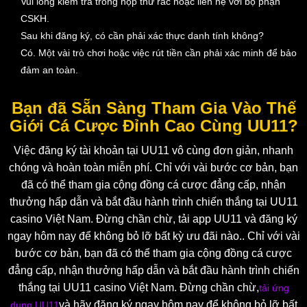
Vui lòng kiểm tra trong hộp thư rác hoặc liên hệ với bộ phận
CSKH.
Sau khi đăng ký, có cần phải xác thực danh tính không?
Có. Một vài trò chơi hoặc việc rút tiền cần phải xác minh để bảo
đảm an toàn.
Bạn đã Sẵn Sàng Tham Gia Vào Thế
Giới Cá Cược Đỉnh Cao Cùng UU11?
Việc đăng ký tài khoản tại UU11 vô cùng đơn giản, nhanh
chóng và hoàn toàn miễn phí. Chỉ với vài bước cơ bản, bạn
đã có thể tham gia cộng đồng cá cược đẳng cấp, nhận
thưởng hấp dẫn và bắt đầu hành trình chiến thắng tại UU11
casino Việt Nam. Đừng chần chừ, tải app UU11 và đăng ký
ngay hôm nay để không bỏ lỡ bất kỳ ưu đãi nào.. Chỉ với vài
bước cơ bản, bạn đã có thể tham gia cộng đồng cá cược
đẳng cấp, nhận thưởng hấp dẫn và bắt đầu hành trình chiến
thắng tại UU11 casino Việt Nam. Đừng chần chừ,
tải ứng
và hãy đăng ký ngay hôm nay để không bỏ lỡ bất
dụng UU11