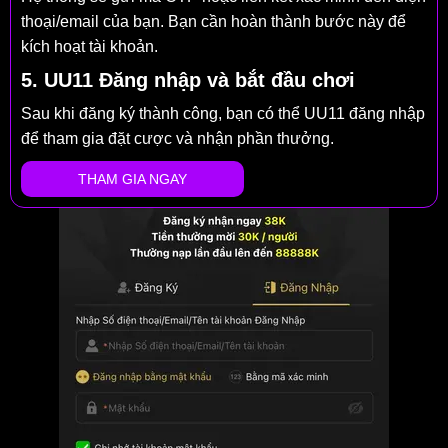
thoại/email của bạn. Bạn cần hoàn thành bước này để
kích hoạt tài khoản.
5. UU11 Đăng nhập và bắt đầu chơi
Sau khi đăng ký thành công, bạn có thể UU11 đăng nhập
để tham gia đặt cược và nhận phần thưởng.
THAM GIA NGAY